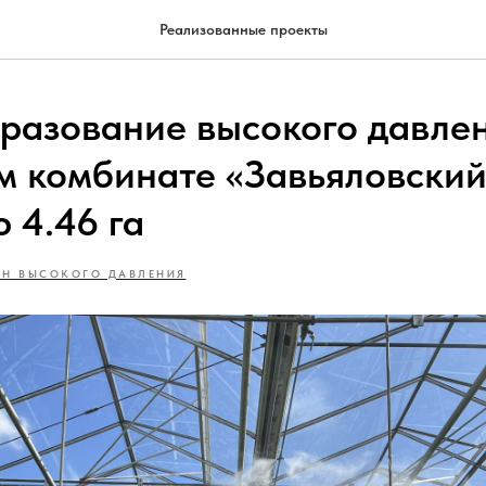
Реализованные проекты
разование высокого давлен
м комбинате «Завьяловский
 4.46 га
АН ВЫСОКОГО ДАВЛЕНИЯ