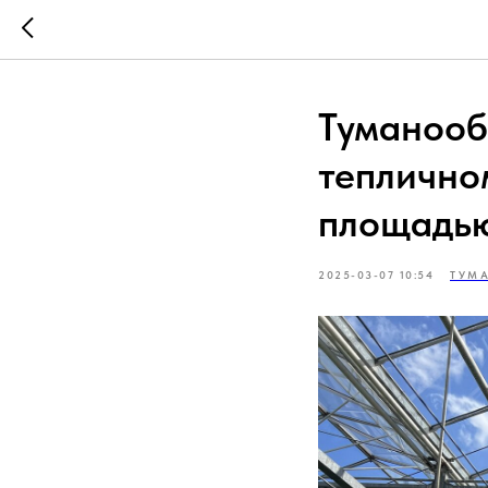
Туманооб
теплично
площадью
2025-03-07 10:54
ТУМ