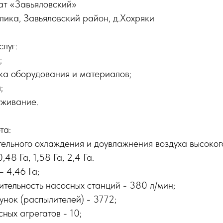
ат «Завьяловский»
лика, Завьяловский район, д.Хохряки
луг:
;
ка оборудования и материалов;
;
уживание.
та:
ельного охлаждения и доувлажнения воздуха высоког
,48 Га, 1,58 Га, 2,4 Га.
 4,46 Га;
тельность насосных станций - 380 л/мин;
унок (распылителей) - 3772;
ных агрегатов - 10;