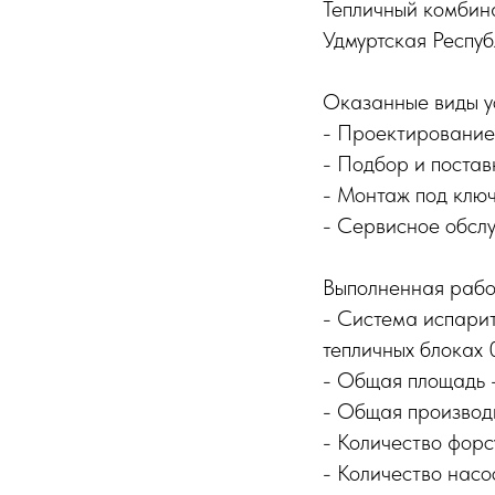
Тепличный комбин
Удмуртская Респуб
Оказанные виды ус
- Проектирование
- Подбор и постав
- Монтаж под ключ
- Сервисное обсл
Выполненная рабо
- Система испарит
тепличных блоках 0
- Общая площадь –
- Общая производи
- Количество форс
- Количество насос