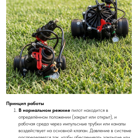
Принцип работы
В нормальном режиме
пилот находится в
определённом положении (закрыт или открыт), и
рабочая среда через импульсные трубки или каналы
воздействует на основной клапан. Давление в системе
распределяется так, чтобы обеспечивать закрытие или